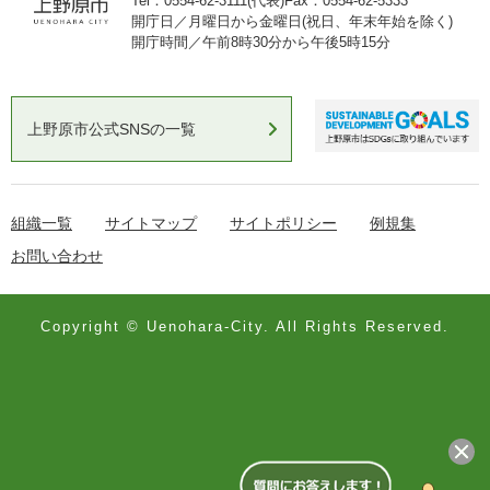
Tel：0554-62-3111(代表)
Fax：0554-62-5333
開庁日／月曜日から金曜日(祝日、年末年始を除く)
開庁時間／午前8時30分から午後5時15分
上野原市公式SNSの一覧
組織一覧
サイトマップ
サイトポリシー
例規集
お問い合わせ
Copyright © Uenohara-City. All Rights Reserved.