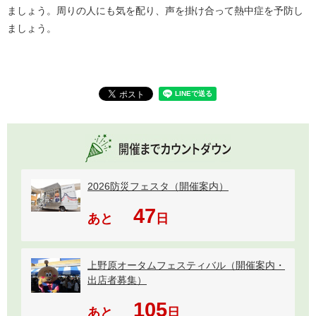
ましょう。周りの人にも気を配り、声を掛け合って熱中症を予防し
ましょう。
2026防災フェスタ（開催案内）
47
あと
日
上野原オータムフェスティバル（開催案内・
出店者募集）
105
あと
日