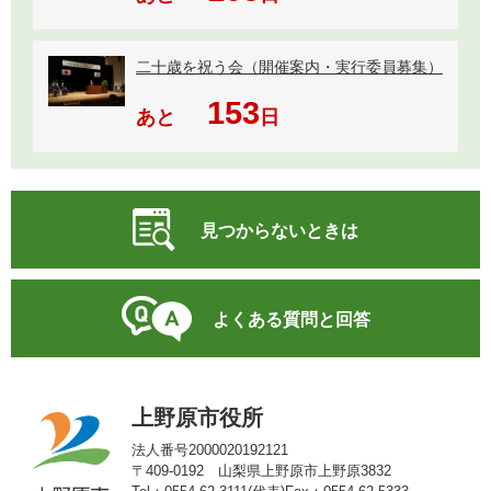
二十歳を祝う会（開催案内・実行委員募集）
153
あと
日
見つからないときは
よくある質問と回答
上野原市役所
法人番号2000020192121
〒409-0192 山梨県上野原市上野原3832