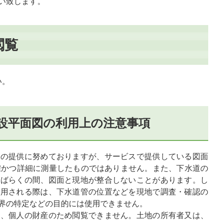
願い致します。
閲覧
い。
設平面図の利用上の注意事項
報の提供に努めておりますが、サービスで提供している図面
を正確かつ詳細に測量したものではありません。また、下水道の
しばらくの間、図面と現地が整合しないことがあります。し
利用される際は、下水道管の位置などを現地で調査・確認の
界の特定などの目的には使用できません。
は、個人の財産のため閲覧できません。土地の所有者又は、