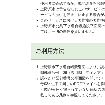
使用者に確認するか、現地調査をお願
上野原市は予告なしにこのサービス
ービスの提供を停止・休止する場合が
このサービスにおける著作物の著作権
上野原市公共下水道台帳施設平面図
ては、一切の責任を負いません。
ご利用方法
上野原市下水道台帳索引図により、調
図郭番号例 08（索引図 赤字大文字
調べたい図郭番号の平面図を開いてく
号08××_平面図」のPDFファイル
引図が黄色く塗られていない箇所の
載してある凡例を参照してください。