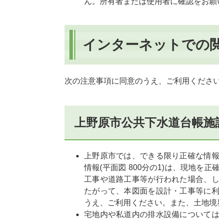
ん。所有者または使用者に確認をお
インターネットでの
次の注意事項に同意のうえ、ご利用くださ
上野原市
公共下水道台帳施
上野原市では、できる限り正確な情
情報(平面図 800分の1)は、現地
工事や道路工事等が行われた場合、
たがって、本図面を設計・工事等に
うえ、ご利用ください。また、土地境
宅地内や私道内の排水設備について