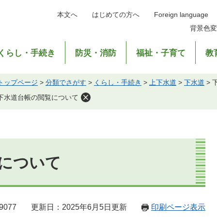
本文へ
はじめての方へ
Foreign language
背景色変
くらし・手続き
防災・消防
福祉・子育て
教
トップページ
>
分類でさがす
>
くらし・手続き
>
上下水道
>
下水道
>
下水道台帳の閲覧について
について
9077
更新日：2025年6月5日更新
印刷ページ表示