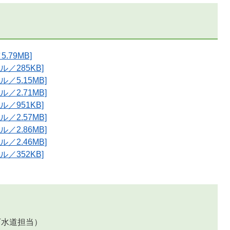
.79MB]
ル／285KB]
／5.15MB]
／2.71MB]
ル／951KB]
／2.57MB]
／2.86MB]
／2.46MB]
ル／352KB]
下水道担当