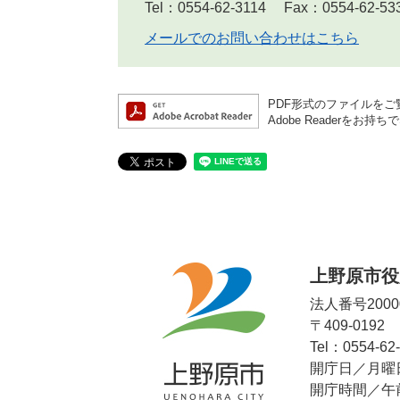
Tel：0554-62-3114
Fax：0554-62-53
メールでのお問い合わせはこちら
PDF形式のファイルをご覧
Adobe Reader
上野原市役
法人番号20000
〒409-019
Tel：0554-62
開庁日／月曜
開庁時間／午前