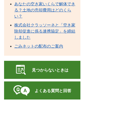
あなたの空き家いくらで解体でき
る？土地の売却費用はどのくら
い？
株式会社クラッソーネと「空き家
除却促進に係る連携協定」を締結
しました
ごみネットの配布のご案内
見つからないときは
よくある質問と回答