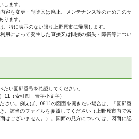
いします。
の内容を変更・削除又は廃止、メンテナンス等のためこのサ
あります。
は、特に表示のない限り上野原市に帰属します。
の利用によって発生した直接又は間接の損失・障害等につい
べたい図郭番号を確認してください。
）11（索引図 青字小文字）
ださい。例えば、0811の図面を開きたい場合は、「図郭番
を開き、該当のファイルを参照してください（上野原市内で索
図面はございません。）。図面の見方については、図面に記