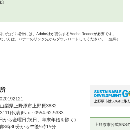
33
いただく場合には、Adobe社が提供するAdobe Readerが必要です。
をお持ちでない方は、バナーのリンク先からダウンロードしてください。（無料）
所
20192121
2 山梨県上野原市上野原3832
-3111(代表)
Fax：0554-62-5333
日から金曜日(祝日、年末年始を除く)
上野原市公式SNS
8時30分から午後5時15分