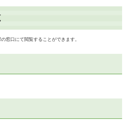
覧
課の窓口にて閲覧することができます。