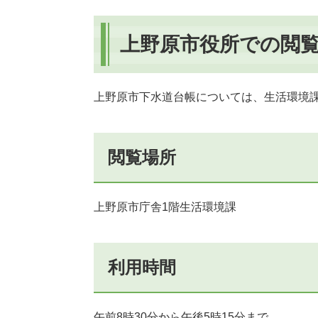
上野原
市役所での閲
上野原市下水道台帳については、生活環境
閲覧場所
上野原市庁舎1階生活環境課
利用時間
午前8時30分から午後5時15分まで