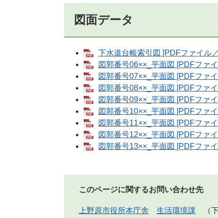
図面データ
下水道台帳索引図 [PDFファイル／5
図郭番号06××_平面図 [PDFファイ
図郭番号07××_平面図 [PDFファイル
図郭番号08××_平面図 [PDFファイル
図郭番号09××_平面図 [PDFファイ
図郭番号10××_平面図 [PDFファイル
図郭番号11××_平面図 [PDFファイル
図郭番号12××_平面図 [PDFファイル
図郭番号13××_平面図 [PDFファイ
このページに関するお問い合わせ先
上野原市役所本庁舎
生活環境課