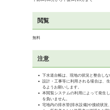
閲覧
無料
注意
下水道台帳は、現地の状況と整合しな
設計・工事等に利用される場合は、
るようお願いします。
本閲覧システムの利用によって発生
を負いません。
宅地内の排水管(排水設備)や接続状