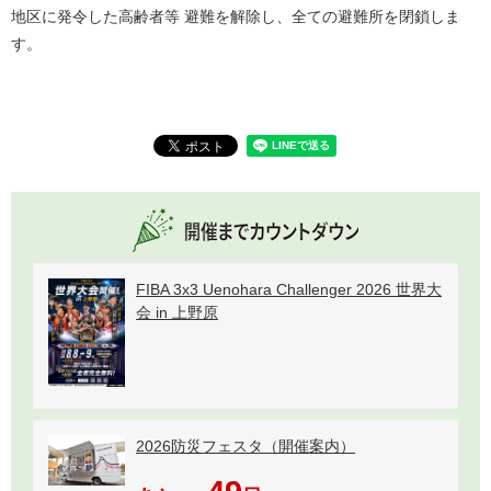
地区に発令した高齢者等 避難を解除し、全ての避難所を閉鎖しま
す。
FIBA 3x3 Uenohara Challenger 2026 世界大
会 in 上野原
2026防災フェスタ（開催案内）