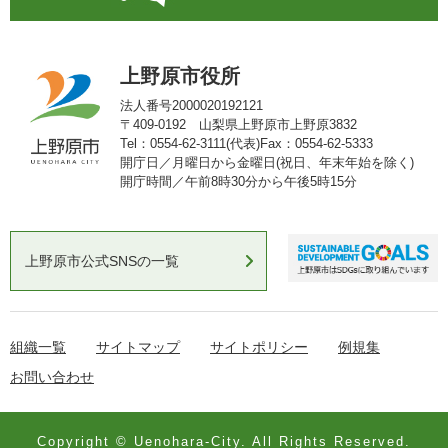
上野原市役所
法人番号2000020192121
〒409-0192 山梨県上野原市上野原3832
Tel：0554-62-3111(代表)
Fax：0554-62-5333
開庁日／月曜日から金曜日(祝日、年末年始を除く)
開庁時間／午前8時30分から午後5時15分
上野原市公式SNSの一覧
組織一覧
サイトマップ
サイトポリシー
例規集
お問い合わせ
Copyright © Uenohara-City. All Rights Reserved.