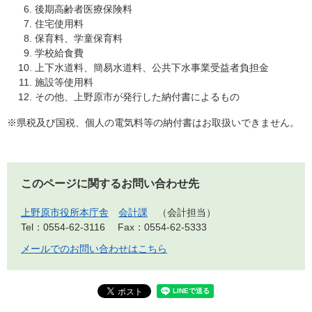
後期高齢者医療保険料
住宅使用料
保育料、学童保育料
学校給食費
上下水道料、簡易水道料、公共下水事業受益者負担金
施設等使用料
その他、上野原市が発行した納付書によるもの
※県税及び国税、個人の電気料等の納付書はお取扱いできません。
このページに関するお問い合わせ先
上野原市役所本庁舎
会計課
会計担当
Tel：0554-62-3116
Fax：0554-62-5333
メールでのお問い合わせはこちら