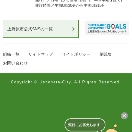
開庁時間／午前8時30分から午後5時15分
上野原市公式SNSの一覧
組織一覧
サイトマップ
サイトポリシー
例規集
お問い合わせ
Copyright © Uenohara-City. All Rights Reserved.