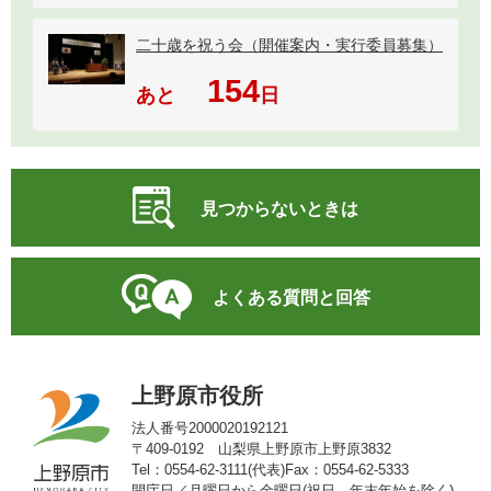
二十歳を祝う会（開催案内・実行委員募集）
154
あと
日
見つからないときは
よくある質問と回答
上野原市役所
法人番号2000020192121
〒409-0192 山梨県上野原市上野原3832
Tel：0554-62-3111(代表)
Fax：0554-62-5333
開庁日／月曜日から金曜日(祝日、年末年始を除く)