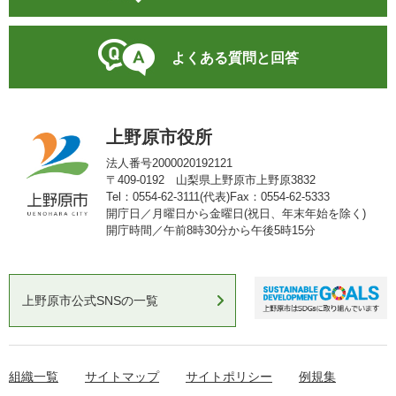
よくある質問と回答
上野原市役所
法人番号2000020192121
〒409-0192 山梨県上野原市上野原3832
Tel：0554-62-3111(代表)
Fax：0554-62-5333
開庁日／月曜日から金曜日(祝日、年末年始を除く)
開庁時間／午前8時30分から午後5時15分
上野原市公式SNSの一覧
組織一覧
サイトマップ
サイトポリシー
例規集