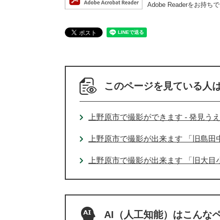
Adobe Reader
このページを見ている人
上野原市で撮影ができます - 発見う
上野原市で撮影が出来ます 「旧島田中
上野原市で撮影が出来ます 「旧大目小
AI（人工知能）は
こんな