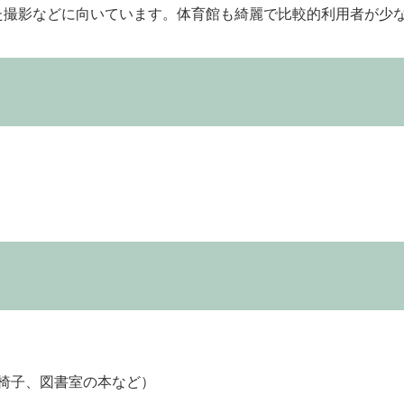
た撮影などに向いています。体育館も綺麗で比較的利用者が少
用可能施
椅子、図書室の本など）