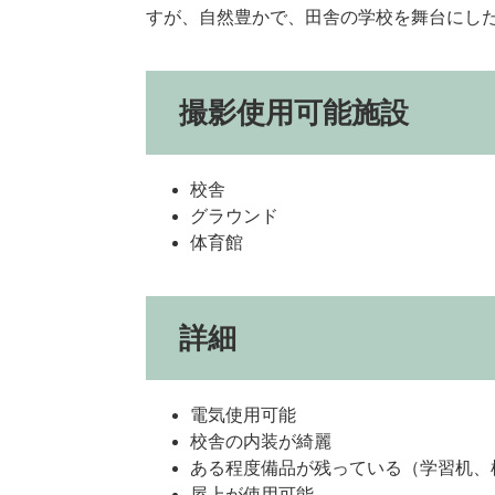
すが、自然豊かで、田舎の学校を舞台にし
撮影使
校舎
グラウンド
体育館
詳細
電気使用可能
校舎の内装が綺麗
ある程度備品が残っている（学習机、
屋上が使用可能