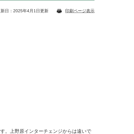
新日：2025年4月1日更新
印刷ページ表示
です。上野原インターチェンジからは遠いで