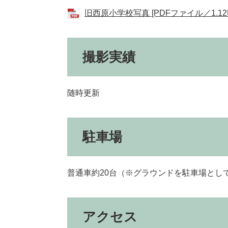
旧西原小学校写真 [PDFファイル／1.12
撮影実績
随時更新
駐車場
普通車約20台（※グラウンドを駐車場とし
アクセス