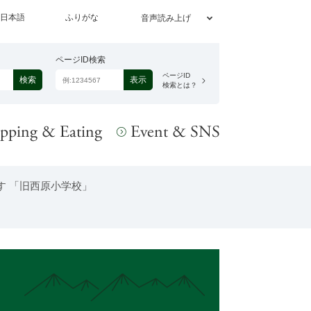
日本語
ふりがな
音声読み上げ
ページID検索
ページID
検索とは？
す 「旧西原小学校」