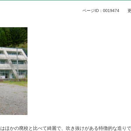
ページID：0019474
更
舎内はほかの廃校と比べて綺麗で、吹き抜けがある特徴的な造り