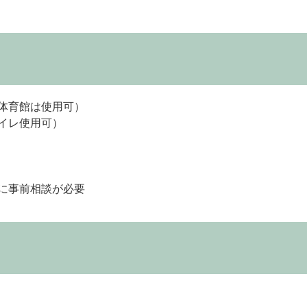
体育館は使用可）
イレ使用可）
に事前相談が必要
写