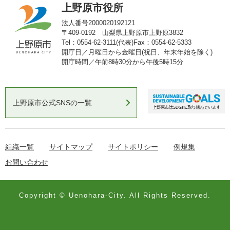
上野原市役所
法人番号2000020192121
〒409-0192 山梨県上野原市上野原3832
Tel：0554-62-3111(代表)
Fax：0554-62-5333
開庁日／月曜日から金曜日(祝日、年末年始を除く)
開庁時間／午前8時30分から午後5時15分
上野原市公式SNSの一覧
組織一覧
サイトマップ
サイトポリシー
例規集
お問い合わせ
Copyright © Uenohara-City. All Rights Reserved.