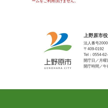
ームをご利用頂けません。
上野原市役
法人番号20000
〒409-019
Tel：0554-62
開庁日／月曜
開庁時間／午前