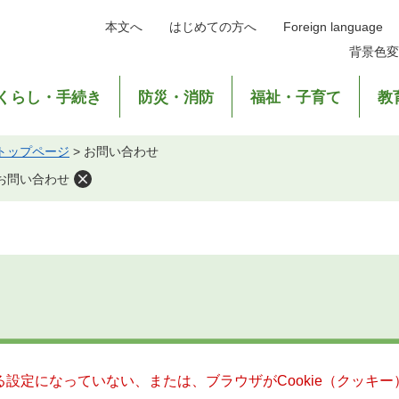
本文へ
はじめての方へ
Foreign language
背景色変
くらし・手続き
防災・消防
福祉・子育て
教
トップページ
>
お問い合わせ
お問い合わせ
きる設定になっていない、または、ブラウザがCookie（クッ